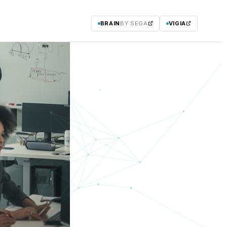
BRAIN
BY SEGA
VIGIA