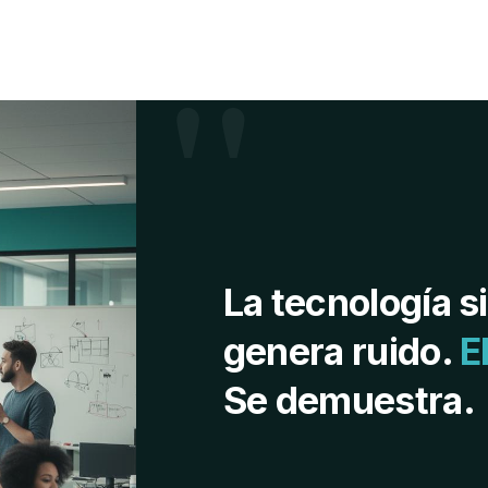
"
La tecnología s
genera ruido.
E
Se demuestra.