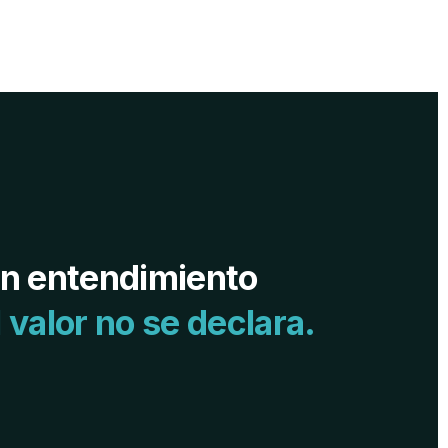
in entendimiento
l valor no se declara.