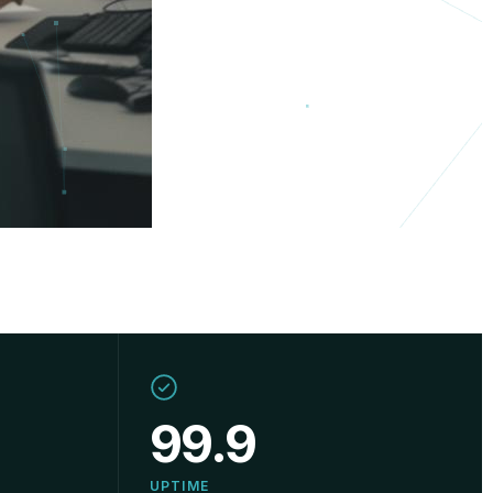
99.9
UPTIME