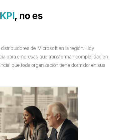
KPI
, no es
istribuidores de Microsoft en la región. Hoy
ncia para empresas que transforman complejidad en
ncial que toda organización tiene dormido: en sus