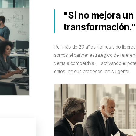
"Si no mejora un
transformación."
Por más de 20 años hemos sido líderes d
somos el partner estratégico de refere
ventaja competitiva — activando el pote
datos, en sus procesos, en su gente.