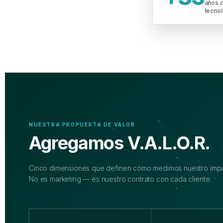
años c
tecnol
NUESTRA PROPUESTA DE VALOR
Agregamos V.A.L.O.R.
Cinco dimensiones que definen cómo medimos nuestro impa
No es marketing — es nuestro contrato con cada cliente.