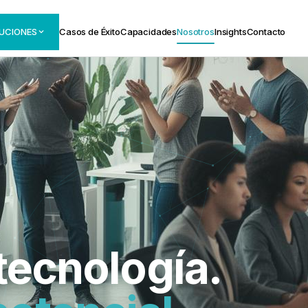
UCIONES
Casos de Éxito
Capacidades
Nosotros
Insights
Contacto
ecnología.