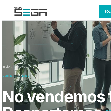
SOL
Inicio
/
Nosotros
QUIÉNES SOMOS
No vendemos t