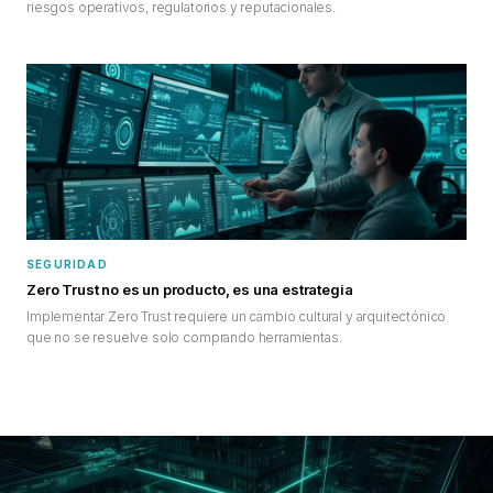
riesgos operativos, regulatorios y reputacionales.
SEGURIDAD
Zero Trust no es un producto, es una estrategia
Implementar Zero Trust requiere un cambio cultural y arquitectónico
que no se resuelve solo comprando herramientas.