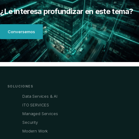
¿Le interesa profundizar en este tema?
Conversemos
SOLUCIONES
Data Services & AI
ITO SERVICES
Managed Services
Security
Modern Work