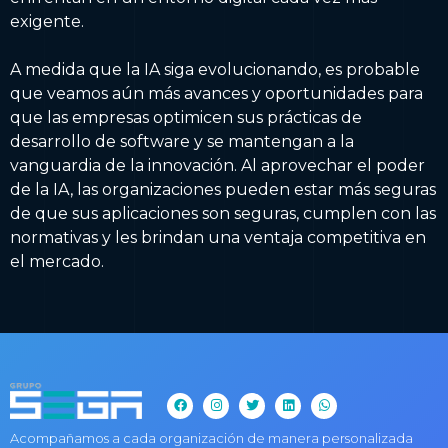
exigente.
A medida que la IA siga evolucionando, es probable
que veamos aún más avances y oportunidades para
que las empresas optimicen sus prácticas de
desarrollo de software y se mantengan a la
vanguardia de la innovación. Al aprovechar el poder
de la IA, las organizaciones pueden estar más seguras
de que sus aplicaciones son seguras, cumplen con las
normativas y les brindan una ventaja competitiva en
el mercado.
Acompañamos a cada organización de manera personalizada