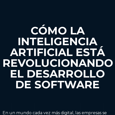
CÓMO LA
INTELIGENCIA
ARTIFICIAL ESTÁ
REVOLUCIONANDO
EL DESARROLLO
DE SOFTWARE
En un mundo cada vez más digital, las empresas se